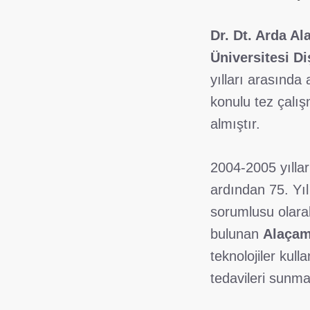
Dr. Dt. Arda A
Üniversitesi Di
yılları arasında
konulu tez çalış
almıştır.
2004-2005 yılla
ardından 75. Yıl
sorumlusu olara
bulunan
Alaçam
teknolojiler kull
tedavileri sunma