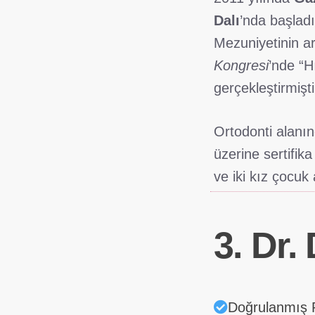
Dalı
’nda başladı
Mezuniyetinin a
Kongresi
’nde “H
gerçekleştirmişti
Ortodonti alanın
üzerine sertifika
ve iki kız çocuk 
3. Dr.
Doğrulanmış P