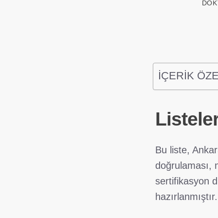
DOK
İÇERİK ÖZE
Listele
Bu liste, Anka
doğrulaması, m
sertifikasyon 
hazırlanmıştır.