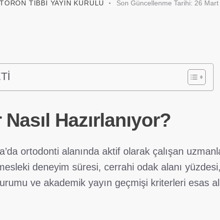
TORON TIBBI YAYIN KURULU
Son Güncellenme Tarihi:
26 Mart
Tİ
r Nasıl Hazırlanıyor?
ra’da ortodonti alanında aktif olarak çalışan uzmanl
esleki deneyim süresi, cerrahi odak alanı yüzdesi
durumu ve akademik yayın geçmişi kriterleri esas a