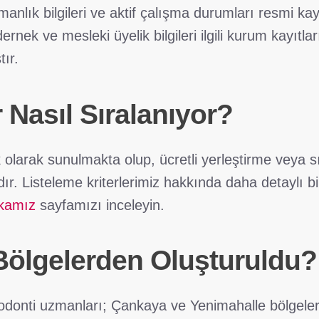
anlık bilgileri ve aktif çalışma durumları resmi kay
rnek ve mesleki üyelik bilgileri ilgili kurum kayıtlar
tır.
r Nasıl Sıralanıyor?
ık olarak sunulmakta olup, ücretli yerleştirme veya 
r. Listeleme kriterlerimiz hakkında daha detaylı bil
ikamız
sayfamızı inceleyin.
Bölgelerden Oluşturuldu?
odonti uzmanları; Çankaya ve Yenimahalle bölgele