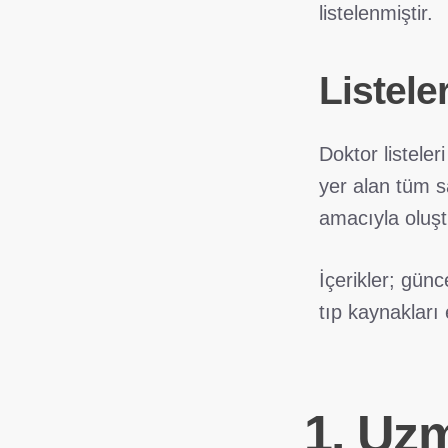
listelenmiştir.
Listele
Doktor listeler
yer alan tüm sa
amacıyla oluşt
İçerikler; günc
tıp kaynakları 
1. Uz