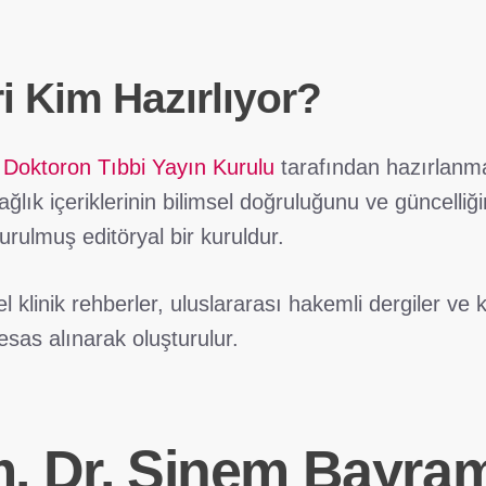
ri Kim Hazırlıyor?
i
Doktoron Tıbbi Yayın Kurulu
tarafından hazırlanma
ğlık içeriklerinin bilimsel doğruluğunu ve güncelliğ
urulmuş editöryal bir kuruldur.
el klinik rehberler, uluslararası hakemli dergiler ve 
esas alınarak oluşturulur.
m. Dr. Sinem Bayram