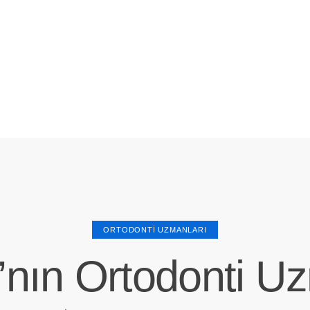
ORTODONTI UZMANLARI
’nın Ortodonti Uz