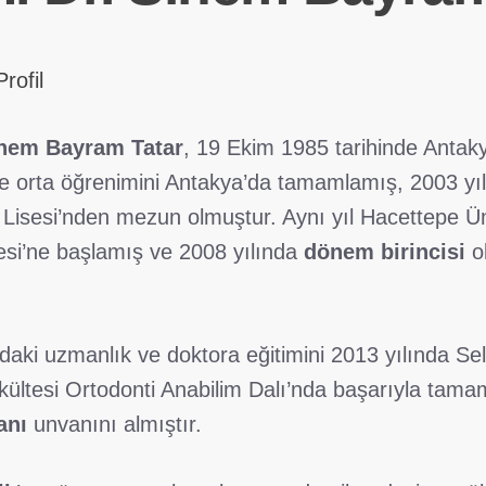
rofil
inem Bayram Tatar
, 19 Ekim 1985 tarihinde Antak
ve orta öğrenimini Antakya’da tamamlamış, 2003 yı
Lisesi’nden mezun olmuştur. Aynı yıl Hacettepe Ün
tesi’ne başlamış ve 2008 yılında
dönem birincisi
o
daki uzmanlık ve doktora eğitimini 2013 yılında Sel
kültesi Ortodonti Anabilim Dalı’nda başarıyla tama
anı
unvanını almıştır.