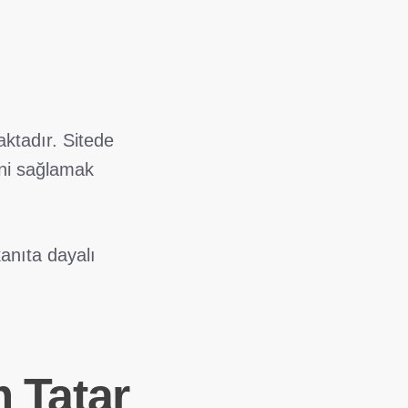
ktadır. Sitede
ini sağlamak
kanıta dayalı
 Tatar