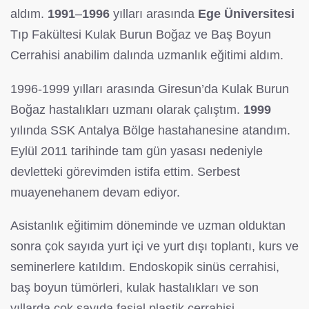
aldım.
1991
–
1996
yılları arasında
Ege Üniversitesi
Tıp Fakültesi Kulak Burun Boğaz ve Baş Boyun
Cerrahisi anabilim dalında uzmanlık eğitimi aldım.
1996-1999 yılları arasında Giresun’da Kulak Burun
Boğaz hastalıkları uzmanı olarak çalıştım.
1999
yılında SSK Antalya Bölge hastahanesine atandım.
Eylül 2011 tarihinde tam gün yasası nedeniyle
devletteki görevimden istifa ettim. Serbest
muayenehanem devam ediyor.
Asistanlık eğitimim döneminde ve uzman olduktan
sonra çok sayıda yurt içi ve yurt dışı toplantı, kurs ve
seminerlere katıldım. Endoskopik sinüs cerrahisi,
baş boyun tümörleri, kulak hastalıkları ve son
yıllarda çok sayıda fasial plastik cerrahisi