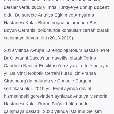
dersler verdi.
2018
yılında Türkiye’ye dönüp
doçent
oldu. Bu süreçte Antalya Eğitim ve Araştırma
Hastanesi Kulak Burun boğaz bölümünde Baş-
Boyun Cerrahisi bölümünde konsültan cerrah olarak
çalışmaya devam etti (2013-2019).
2019 yılında Avrupa Larengoloji Bölüm başkanı Prof
Dr Giovanni Succo’nun davetlisi olarak Torino
Candiolo Kanser Ensititüsü’nü ziyaret etti. Yine aynı
yıl Da Vinci Robotik Cerrahi kursu için Fransa
Strasbourg’da bulundu ve Console Surgeon
sertifikası aldı. 2019 yılı Eylül ayında devlet
hizmetindeki görevinden ayrılarak Antalya Memorial
Hastanesi Kulak Burun Boğaz bölümünde
çalışmaya başladı. 2020 yılında İstanbul Gelişim