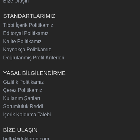
Bize Ulaşın
STANDARTLARIMIZ
Tıbbi İçerik Politikamız
Editoryal Politikamız
Kalite Politikamız
Kaynakça Politikamız
Doğrulanmış Profil Kriterleri
YASAL BİLGİLENDİRME
Gizlilik Politikamız
Çerez Politikamız
Kullanım Şartları
Sorumluluk Reddi
İçerik Kaldırma Talebi
BİZE ULAŞIN
hello@doktoron.com