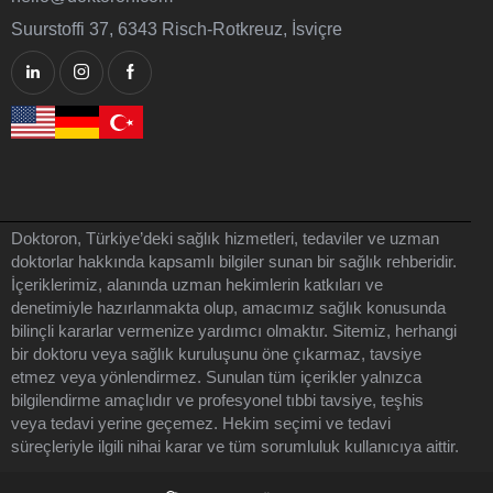
Suurstoffi 37, 6343 Risch-Rotkreuz, İsviçre
Doktoron, Türkiye’deki sağlık hizmetleri, tedaviler ve uzman
doktorlar hakkında kapsamlı bilgiler sunan bir sağlık rehberidir.
İçeriklerimiz, alanında uzman hekimlerin katkıları ve
denetimiyle hazırlanmakta olup, amacımız sağlık konusunda
bilinçli kararlar vermenize yardımcı olmaktır. Sitemiz, herhangi
bir doktoru veya sağlık kuruluşunu öne çıkarmaz, tavsiye
etmez veya yönlendirmez. Sunulan tüm içerikler yalnızca
bilgilendirme amaçlıdır ve profesyonel tıbbi tavsiye, teşhis
veya tedavi yerine geçemez. Hekim seçimi ve tedavi
süreçleriyle ilgili nihai karar ve tüm sorumluluk kullanıcıya aittir.
Doktoron © 2026 – Tüm Hakları Saklıdır.