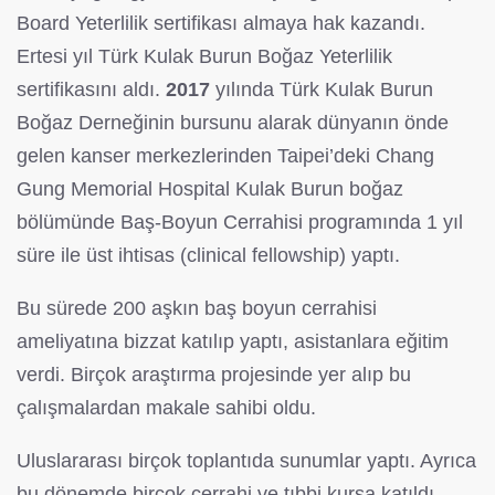
Board Yeterlilik sertifikası almaya hak kazandı.
Ertesi yıl Türk Kulak Burun Boğaz Yeterlilik
sertifikasını aldı.
2017
yılında Türk Kulak Burun
Boğaz Derneğinin bursunu alarak dünyanın önde
gelen kanser merkezlerinden Taipei’deki Chang
Gung Memorial Hospital Kulak Burun boğaz
bölümünde Baş-Boyun Cerrahisi programında 1 yıl
süre ile üst ihtisas (clinical fellowship) yaptı.
Bu sürede 200 aşkın baş boyun cerrahisi
ameliyatına bizzat katılıp yaptı, asistanlara eğitim
verdi. Birçok araştırma projesinde yer alıp bu
çalışmalardan makale sahibi oldu.
Uluslararası birçok toplantıda sunumlar yaptı. Ayrıca
bu dönemde birçok cerrahi ve tıbbi kursa katıldı,