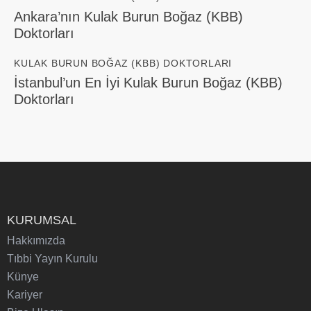
Ankara’nın Kulak Burun Boğaz (KBB)
Doktorları
KULAK BURUN BOĞAZ (KBB) DOKTORLARI
İstanbul’un En İyi Kulak Burun Boğaz (KBB)
Doktorları
KURUMSAL
Hakkımızda
Tıbbi Yayın Kurulu
Künye
Kariyer