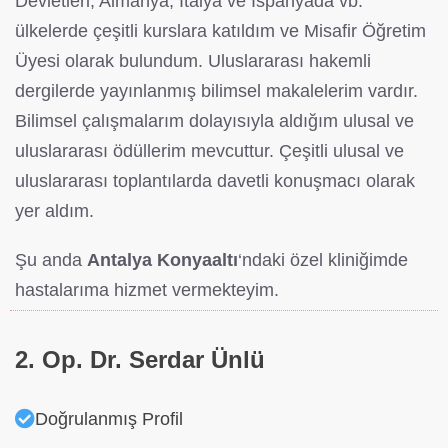
Devletleri, Almanya, İtalya ve İspanyada vb.
ülkelerde çeşitli kurslara katıldım ve Misafir Öğretim
Üyesi olarak bulundum. Uluslararası hakemli
dergilerde yayınlanmış bilimsel makalelerim vardır.
Bilimsel çalışmalarım dolayısıyla aldığım ulusal ve
uluslararası ödüllerim mevcuttur. Çeşitli ulusal ve
uluslararası toplantılarda davetli konuşmacı olarak
yer aldım.
Şu anda
Antalya Konyaaltı
‘ndaki özel kliniğimde
hastalarıma hizmet vermekteyim.
2. Op. Dr. Serdar Ünlü
Doğrulanmış Profil