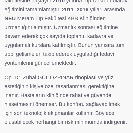
fakültesine başlayıp
2010
yılında Tıp Doktoru olarak
eğitimini tamamlamıştır.
2011
–
2016
yılları arasında
NEÜ
Meram Tıp Fakültesi KBB Kliniğinden
uzmanlığını almıştır. Uzmanlık sonrası eğitimine
devam ederek çok sayıda toplantı, kadavra ve
uygulamalı kurslara katılmıştır. Bunun yanısıra tüm
tıbbi gelişmeleri takip ederek uyguladığı tedavi
yöntemlerini güncellemektedir.
Op. Dr. Zühal GÜL ÖZPINAR rinoplasti ve yüz
estetiğinin kişiye özel tasarlanması gerektiğine
inanır. Hastaların kliniğinde rahat ve güvende
hissetmesini önemser. Bu konforu sağlayabilmek
için son teknolojik ekipmanlar kullanır. Böylece
oluşabilecek herhangi bir risk minimumda indirgenir.