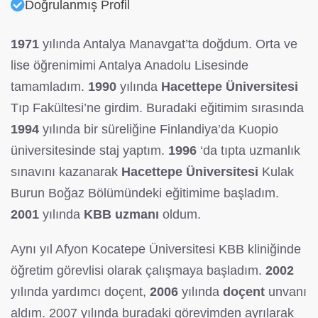
Doğrulanmış Profil
1971
yılında Antalya Manavgat’ta doğdum. Orta ve
lise öğrenimimi Antalya Anadolu Lisesinde
tamamladım.
1990
yılında
Hacettepe Üniversitesi
Tıp Fakültesi’ne girdim. Buradaki eğitimim sırasında
1994
yılında bir süreliğine Finlandiya’da Kuopio
üniversitesinde staj yaptım.
1996
‘da tıpta uzmanlık
sınavını kazanarak
Hacettepe Üniversitesi
Kulak
Burun Boğaz Bölümündeki eğitimime başladım.
2001
yılında
KBB uzmanı
oldum.
Aynı yıl Afyon Kocatepe Üniversitesi KBB kliniğinde
öğretim görevlisi olarak çalışmaya başladım.
2002
yılında yardımcı doçent,
2006
yılında
doçent
unvanı
aldım. 2007 yılında buradaki görevimden ayrılarak