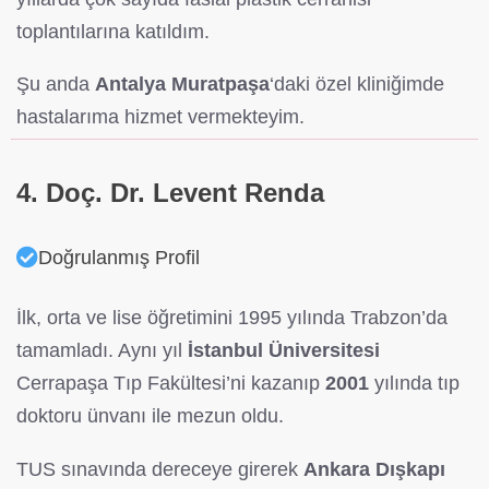
toplantılarına katıldım.
Şu anda
Antalya Muratpaşa
‘daki özel kliniğimde
hastalarıma hizmet vermekteyim.
4. Doç. Dr. Levent Renda
Doğrulanmış Profil
İlk, orta ve lise öğretimini 1995 yılında Trabzon’da
tamamladı. Aynı yıl
İstanbul Üniversitesi
Cerrapaşa Tıp Fakültesi’ni kazanıp
2001
yılında tıp
doktoru ünvanı ile mezun oldu.
TUS sınavında dereceye girerek
Ankara Dışkapı