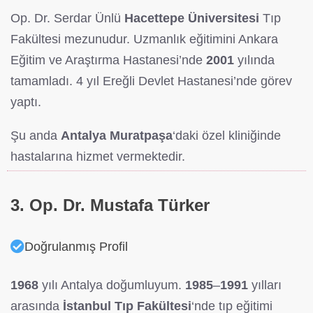
Op. Dr. Serdar Ünlü
Hacettepe Üniversitesi
Tıp
Fakültesi mezunudur. Uzmanlık eğitimini Ankara
Eğitim ve Araştırma Hastanesi’nde
2001
yılında
tamamladı. 4 yıl Ereğli Devlet Hastanesi’nde görev
yaptı.
Şu anda
Antalya Muratpaşa
‘daki özel kliniğinde
hastalarına hizmet vermektedir.
3. Op. Dr. Mustafa Türker
Doğrulanmış Profil
1968
yılı Antalya doğumluyum.
1985
–
1991
yılları
arasında
İstanbul Tıp Fakültesi
‘nde tıp eğitimi