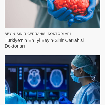
BEYIN-SINIR CERRAHISI DOKTORLARI
Türkiye’nin En İyi Beyin-Sinir Cerrahisi
Doktorları