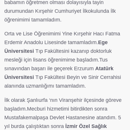
babamın öğretmen olması dolayısıyla tayin
durumundan Kırşehir Cumhuriyet İlkokulunda İlk
öğrenimimi tamamladım.
Orta ve Lise Öğrenimimi Yine Kırşehir Hacı Fatma
Erdemir Anadolu Lisesinde tamamladım.
Ege
Üniversitesi
Tıp Fakültesini kazanıp doktorluk
mesleği için lisans öğrenimime başladım.Tus
sınavından başarı ile geçerek Erzurum
Atatürk
Üniversitesi
Tıp Fakültesi Beyin ve Sinir Cerrahisi
alanında uzmanlığımı tamamladım.
İlk olarak Şanlıurfa ‘nın Viranşehir ilçesinde göreve
başladım.Mecburi hizmetimi bitirdikten sonra
Mustafakemalpaşa Devlet Hastanesine atandım. 5
yıl burda çalıştıktan sonra
İzmir Özel Sağlık