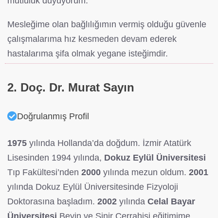
mutluluk duyuyorum.
Mesleğime olan bağlılığımın vermiş olduğu güvenle
çalışmalarıma hız kesmeden devam ederek
hastalarıma şifa olmak yegane isteğimdir.
2. Doç. Dr. Murat Sayın
Doğrulanmış Profil
1975
yılında Hollanda’da doğdum. İzmir Atatürk
Lisesinden 1994 yılında,
Dokuz Eylül Üniversitesi
Tıp Fakültesi’nden
2000
yılında mezun oldum.
2001
yılında Dokuz Eylül Üniversitesinde Fizyoloji
Doktorasına başladım.
2002
yılında
Celal Bayar
Üniversitesi
Beyin ve Sinir Cerrahisi eğitimime