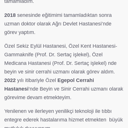
tamamladım.
2018
senesinde eğitimimi tamamladıktan sonra
uzman doktor olarak Ağrı Devlet Hastanesi’nde
görev yaptım.
Özel Sekiz Eylül Hastanesi, Özel Kent Hastanesi-
Gammaknife (Prof. Dr. Sertaç işlekel), Özel
Medicana Hastanesi (Prof. Dr. Sertaç işlekel) nde
beyin ve sinir cerrahi uzmanı olarak görev aldım.
2022
yılı itibariyle Özel
Egepol Cerrahi
Hastanesi
‘nde Beyin ve Sinir Cerrahi uzmanı olarak
görevime devam etmekteyim.
Yenilenen ve ilerleyen yenilikçi teknoloji ile tıbbı
entegre ederek hastalarıma hizmet etmekten büyük