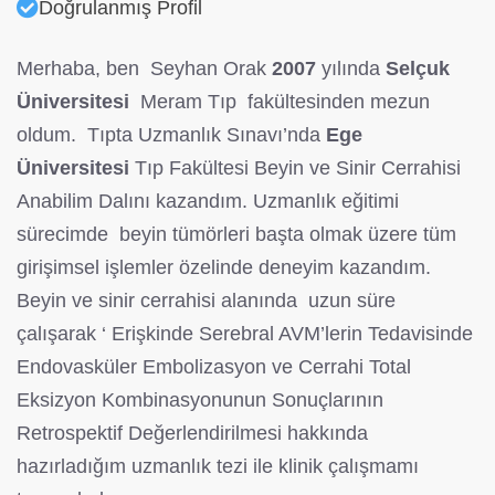
Doğrulanmış Profil
Merhaba, ben Seyhan Orak
2007
yılında
Selçuk
Üniversitesi
Meram Tıp fakültesinden mezun
oldum. Tıpta Uzmanlık Sınavı’nda
Ege
Üniversitesi
Tıp Fakültesi Beyin ve Sinir Cerrahisi
Anabilim Dalını kazandım. Uzmanlık eğitimi
sürecimde beyin tümörleri başta olmak üzere tüm
girişimsel işlemler özelinde deneyim kazandım.
Beyin ve sinir cerrahisi alanında uzun süre
çalışarak ‘ Erişkinde Serebral AVM’lerin Tedavisinde
Endovasküler Embolizasyon ve Cerrahi Total
Eksizyon Kombinasyonunun Sonuçlarının
Retrospektif Değerlendirilmesi hakkında
hazırladığım uzmanlık tezi ile klinik çalışmamı