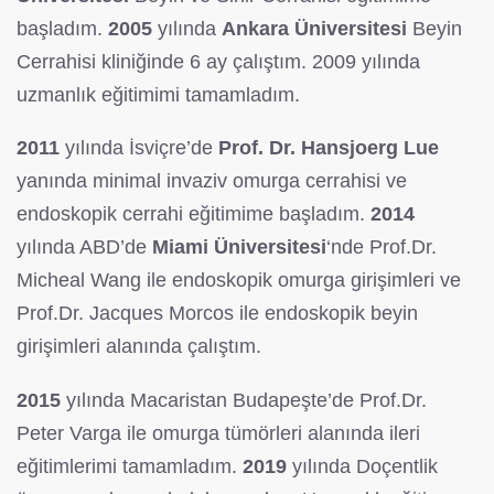
başladım.
2005
yılında
Ankara Üniversitesi
Beyin
Cerrahisi kliniğinde 6 ay çalıştım. 2009 yılında
uzmanlık eğitimimi tamamladım.
2011
yılında İsviçre’de
Prof. Dr. Hansjoerg Lue
yanında minimal invaziv omurga cerrahisi ve
endoskopik cerrahi eğitimime başladım.
2014
yılında ABD’de
Miami Üniversitesi
‘nde Prof.Dr.
Micheal Wang ile endoskopik omurga girişimleri ve
Prof.Dr. Jacques Morcos ile endoskopik beyin
girişimleri alanında çalıştım.
2015
yılında Macaristan Budapeşte’de Prof.Dr.
Peter Varga ile omurga tümörleri alanında ileri
eğitimlerimi tamamladım.
2019
yılında Doçentlik