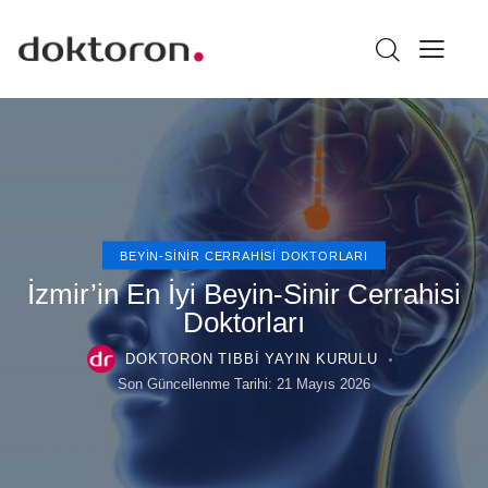
BEYIN-SINIR CERRAHISI DOKTORLARI
İzmir’in En İyi Beyin-Sinir Cerrahisi
Doktorları
DOKTORON TIBBI YAYIN KURULU
Son Güncellenme Tarihi:
21 Mayıs 2026