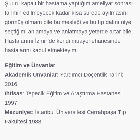
Şuuru kapalı bir hastama yaptığım ameliyat sonrası
tahmin edilmeyecek kadar kısa sürede ayılmasını
görmüş olmam bile bu mesleği ve bu tıp dalını niye
seçtiğimi anlamaya ve anlatmaya yeterde artar bile.
Hastalarımı İzmir’de kendi muayenehanesinde
hastalarını kabul etmekteyim.
Eğitim ve Ünvanlar
Akademik Unvanlar
: Yardımcı Doçentlik Tarihi:
2016
İhtisas
: Tepecik Eğitim ve Araştırma Hastanesi
1997
Mezuniyet
: İstanbul Üniversitesi Cerrahpaşa Tıp
Fakültesi 1988