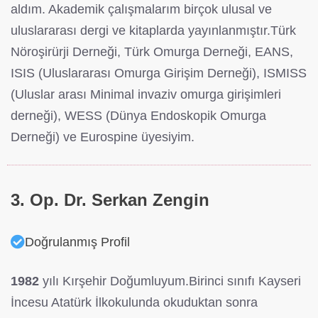
aldım. Akademik çalışmalarım birçok ulusal ve
uluslararası dergi ve kitaplarda yayınlanmıştır.Türk
Nöroşirürji Derneği, Türk Omurga Derneği, EANS,
ISIS (Uluslararası Omurga Girişim Derneği), ISMISS
(Uluslar arası Minimal invaziv omurga girişimleri
derneği), WESS (Dünya Endoskopik Omurga
Derneği) ve Eurospine üyesiyim.
3. Op. Dr. Serkan Zengin
Doğrulanmış Profil
1982
yılı Kırşehir Doğumluyum.Birinci sınıfı Kayseri
İncesu Atatürk İlkokulunda okuduktan sonra