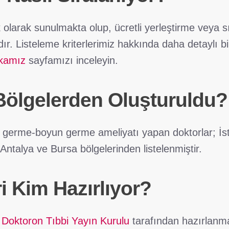
ık olarak sunulmakta olup, ücretli yerleştirme veya 
r. Listeleme kriterlerimiz hakkında daha detaylı bil
ikamız
sayfamızı inceleyin.
Bölgelerden Oluşturuldu?
 germe-boyun germe ameliyatı yapan doktorlar; İs
Antalya ve Bursa bölgelerinden listelenmiştir.
ri Kim Hazırlıyor?
i
Doktoron Tıbbi Yayın Kurulu
tarafından hazırlanma