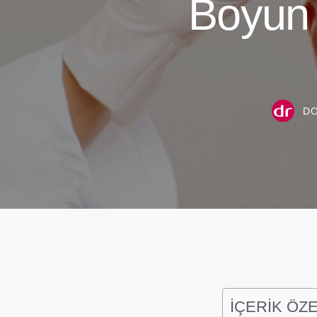
Boyun 
DO
İÇERİK ÖZE