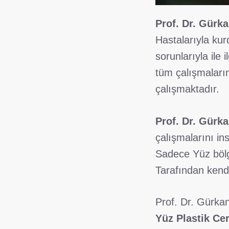
Prof. Dr. Gürk
Hastalarıyla kur
sorunlarıyla ile
tüm çalışmaların
çalışmaktadır.
Prof. Dr. Gürk
çalışmalarını in
Sadece Yüz bölg
Tarafından kendi
Prof. Dr. Gürk
Yüz Plastik Ce