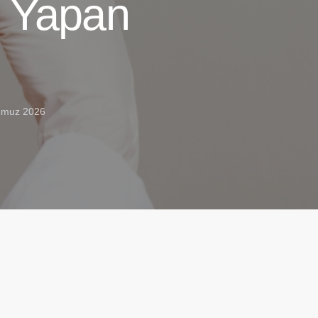
ı Yapan
mmuz 2026