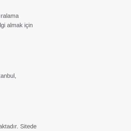
sıralama
gi almak için
tanbul,
ktadır. Sitede