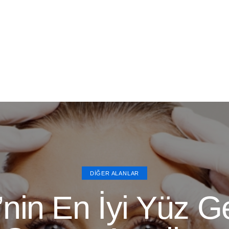
DIĞER ALANLAR
’nin En İyi Yüz 