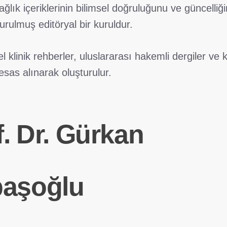
ğlık içeriklerinin bilimsel doğruluğunu ve güncelliğ
urulmuş editöryal bir kuruldur.
el klinik rehberler, uluslararası hakemli dergiler ve 
esas alınarak oluşturulur.
f. Dr. Gürkan
aşoğlu