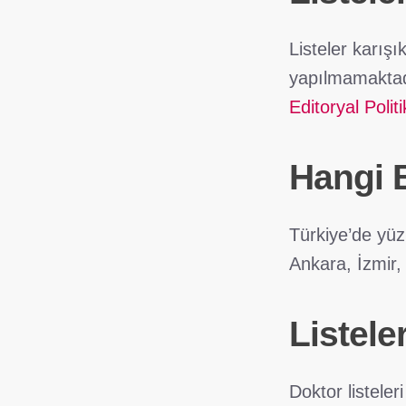
Listeler karış
yapılmamaktadı
Editoryal Polit
Hangi 
Türkiye’de yüz
Ankara, İzmir, 
Listele
Doktor listeler