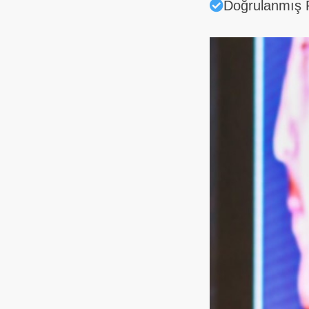
Doğrulanmış P