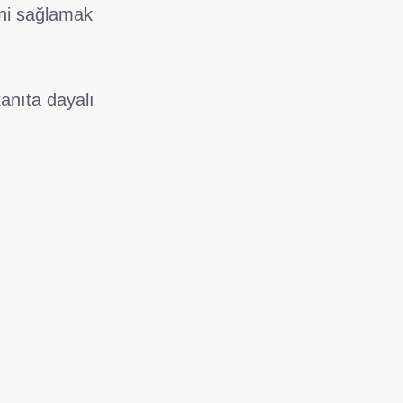
ini sağlamak
kanıta dayalı